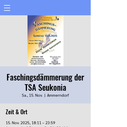
Faschingsdämmerung der
TSA Seukonia
Sa., 15. Nov.
  |  
Ammerndorf
Zeit & Ort
15. Nov. 2025, 18:11 – 23:59