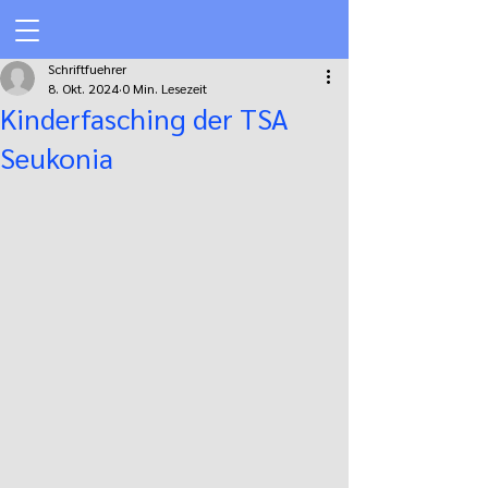
Schriftfuehrer
8. Okt. 2024
0 Min. Lesezeit
Kinderfasching der TSA
Seukonia